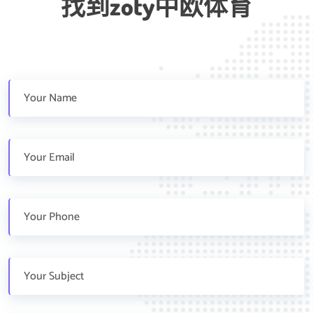
找到zoty中欧体育