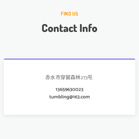
FIND US
Contact Info
赤水市穿舅森林273号.
13659630023
tumbling@163.com