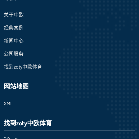
关于中欧
经典案例
新闻中心
公司服务
找到zoty中欧体育
网站地图
XML
找到zoty中欧体育