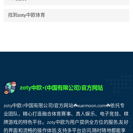
找到zoty中欧体育
zoty中欧·(中国有限公司)官方网站☘️xuemoon.com☘️依托专
业团队，精心打造融合体育赛事、真人娱乐、电子竞技、棋
牌游戏的特色平台。zoty中欧为用户提供全方位的服务,友好
的界面和流畅的操作体验,支持多平台访问,随时随地都能享