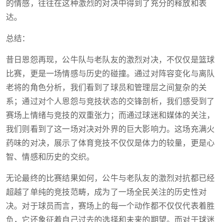
的情感，往往在这种激烈的对决中得到了充分的释放和表
达。
总结：
昔日恩怨再现，公牛队与老队友的激烈对决，不仅仅是篮球
比赛，更是一场情感与历史的碰撞。通过对阵容变化与离队
老将的角色分析，我们看到了球员和管理层之间复杂的关
系；通过对个人恩怨与竞技状态的交锋剖析，我们感受到了
赛场上情绪与竞技的双重张力；而通过球迷和媒体的关注，
我们则看到了这一场对决对外界的巨大影响力。这场充满火
药味的对决，展示了体育竞技不仅仅是体力的较量，更是心
智、情感和历史的交织。
无论最终的比赛结果如何，公牛与老队友的激烈对抗都已经
超越了单纯的竞技范畴，成为了一场全民关注的历史性对
决。对于球员而言，赛场上的每一个动作都不仅仅代表着胜
负，它还象征着自己过去的选择和未来的期望。而对于球迷