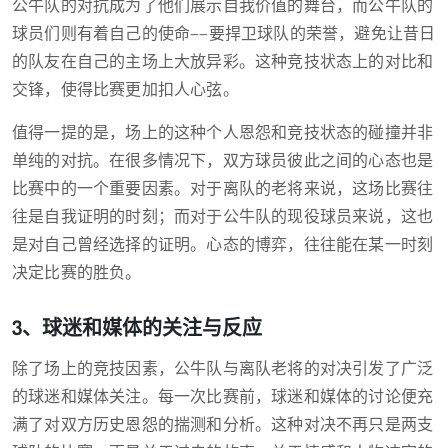
公牛队的对抗成为了他们展示自我价值的舞台，而公牛队的
球员们则有着自己的使命——要捍卫球队的荣誉，避免让昔日
的队友在自己的主场上大放异彩。这种竞技状态上的对比和
交锋，使得比赛更加扣人心弦。
值得一提的是，场上的这种个人恩怨和竞技状态的碰撞并非
单纯的对抗。在很多情况下，双方球员彼此之间的心态也是
比赛中的一个重要因素。对于离队的老将来说，这场比赛往
往是自我证明的时刻；而对于公牛队的现役球员来说，这也
是对自己曾经选择的证明。心态的博弈，往往能在某一时刻
决定比赛的胜负。
3、球迷和媒体的关注与反应
除了场上的竞技因素，公牛队与离队老将的对决引发了广泛
的球迷和媒体关注。每一次比赛前，球迷和媒体的讨论便充
满了对双方历史恩怨的揣测和分析。这种对决不再只是两支