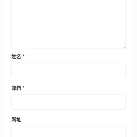
姓名
*
邮箱
*
网址