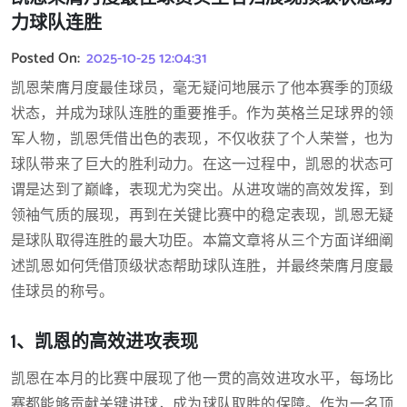
力球队连胜
Posted On:
2025-10-25 12:04:31
凯恩荣膺月度最佳球员，毫无疑问地展示了他本赛季的顶级
状态，并成为球队连胜的重要推手。作为英格兰足球界的领
军人物，凯恩凭借出色的表现，不仅收获了个人荣誉，也为
球队带来了巨大的胜利动力。在这一过程中，凯恩的状态可
谓是达到了巅峰，表现尤为突出。从进攻端的高效发挥，到
领袖气质的展现，再到在关键比赛中的稳定表现，凯恩无疑
是球队取得连胜的最大功臣。本篇文章将从三个方面详细阐
述凯恩如何凭借顶级状态帮助球队连胜，并最终荣膺月度最
佳球员的称号。
1、凯恩的高效进攻表现
凯恩在本月的比赛中展现了他一贯的高效进攻水平，每场比
赛都能够贡献关键进球，成为球队取胜的保障。作为一名顶