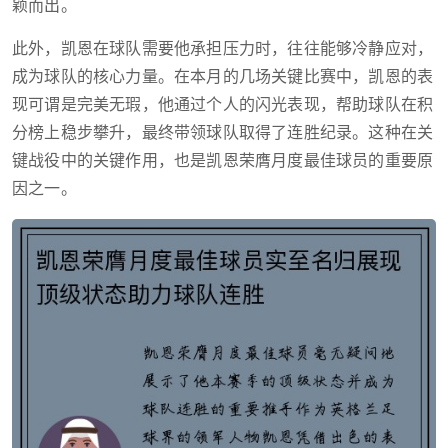
颖而出。
此外，凯恩在球队需要他承担压力时，往往能够冷静应对，
成为球队的核心力量。在本月的几场关键比赛中，凯恩的表
现可谓是完美无瑕，他通过个人的闪光表现，帮助球队在积
分榜上稳步攀升，最终带领球队取得了连胜纪录。这种在关
键战役中的关键作用，也是凯恩荣膺月度最佳球员的重要原
因之一。