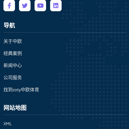
导航
关于中欧
经典案例
新闻中心
公司服务
找到zoty中欧体育
网站地图
XML