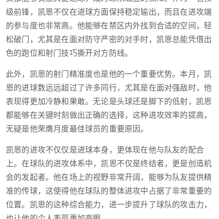
级前锋，凯恩不仅在进球方面保持稳定输出，而且在进攻端
的参与度也非常高。他能够在禁区内外找到合适的空间，轻
松破门，尤其是在面对防守严密的对手时，凯恩总能凭借出
色的跑位和射门技巧撕开对方防线。
此外，凯恩的射门精准度也是他的一个重要优势。本月，凯
恩的进球数远远超过了许多同行，尤其是在面对强敌时，他
表现得更加冷静和果敢。无论是头球还是脚下的低射，凯恩
都能够在关键时刻做出正确的选择，这种进攻效率的提高，
无疑是他荣膺月度最佳球员的重要原因。
凯恩的进攻不仅仅是进球本身，更体现在他与队友的配合
上。在球队的进攻体系中，凯恩不仅是终结者，更是创造机
会的发起者。他在场上的视野非常开阔，能够为队友提供精
准的传球，这使得他在球队的整体进攻中占据了非常重要的
位置。凯恩的这种综合能力，进一步提升了球队的攻击力，
也让他的个人表现更加亮眼。