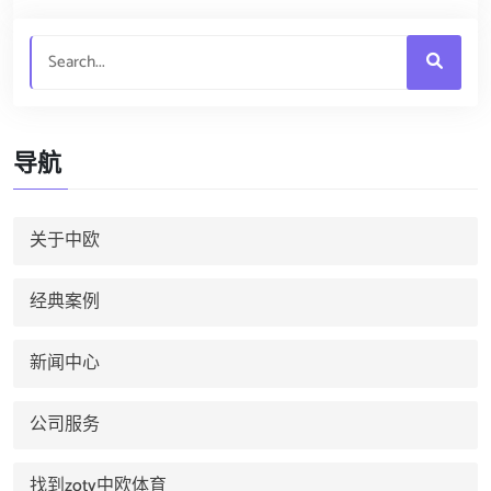
导航
关于中欧
经典案例
新闻中心
公司服务
找到zoty中欧体育